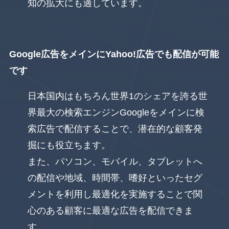
知の拡大にも適しています。
Google広告
をメインにYahoo!広告でも配信が可能
です
日本国内はもちろん世界1のシェアを誇る世
界最大の検索エンジンGoogleをメインに検
索広告で配信することで、潜在的な顧客発
掘にも役立ちます。
また、パソコン、モバイル、タブレットへ
の配信や地域、時間帯、嗜好といったセグ
メントを利用し最適化を実施することで関
心のある顧客に最適な広告を配信できま
す。