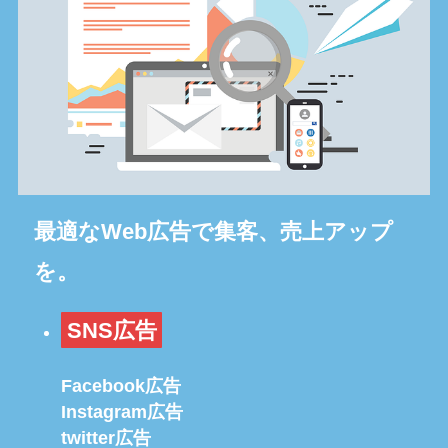
最適なWeb広告で集客、売上アップ
を。
SNS広告
Facebook広告
Instagram広告
twitter広告