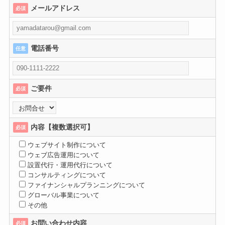
メールアドレス
必須
電話番号
任意
ご要件
必須
内容【複数選択可】
必須
ウェブサイト制作について
ウェブ広告運用について
設置代行・運用代行について
コンサルティングについて
ファイナンシャルプランニングについて
グローバル事業について
その他
お問い合わせ内容
必須